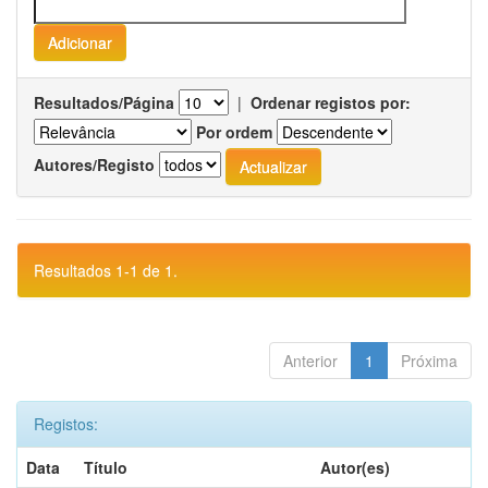
Resultados/Página
|
Ordenar registos por:
Por ordem
Autores/Registo
Resultados 1-1 de 1.
Anterior
1
Próxima
Registos:
Data
Título
Autor(es)