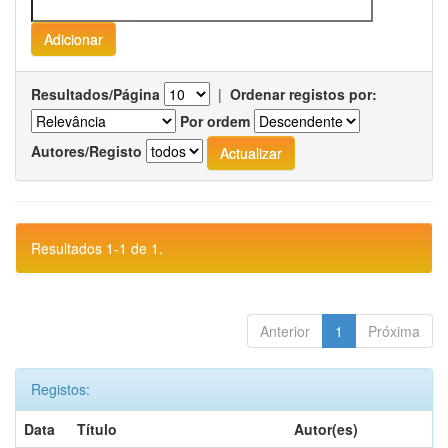
Resultados/Página
|
Ordenar registos por:
Por ordem
Autores/Registo
Resultados 1-1 de 1.
Anterior
1
Próxima
Registos:
Data
Título
Autor(es)