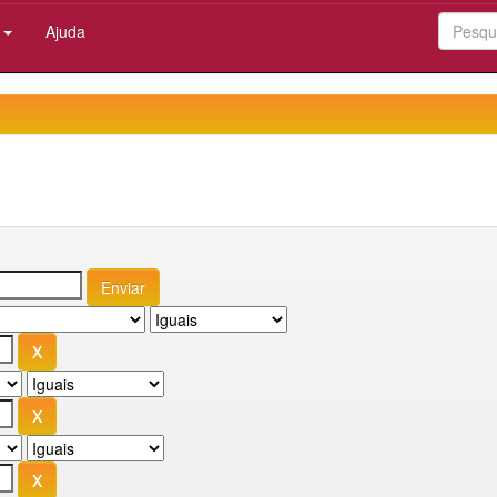
:
Ajuda