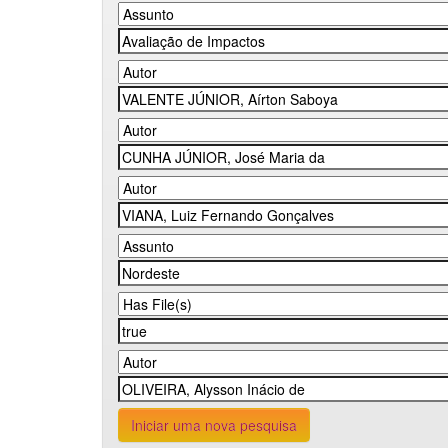
Iniciar uma nova pesquisa