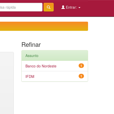
Entrar:
Refinar
Assunto
Banco do Nordeste
1
IFDM
1