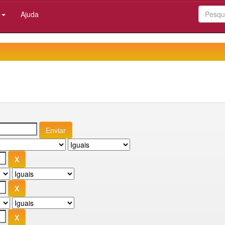
:
Ajuda