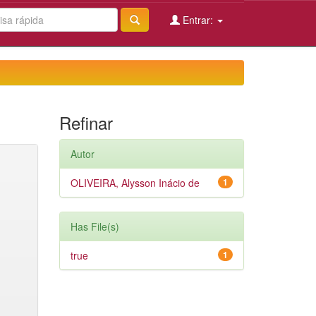
Entrar:
Refinar
Autor
OLIVEIRA, Alysson Inácio de
1
Has File(s)
true
1