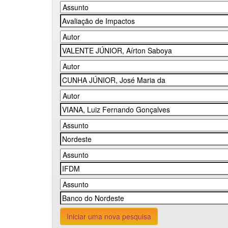
Iniciar uma nova pesquisa