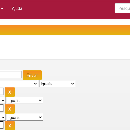
:
Ajuda