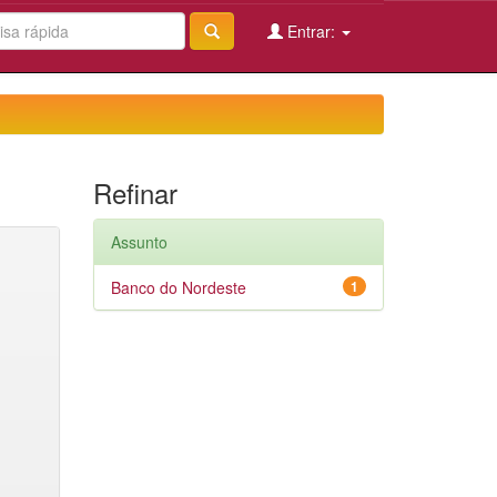
Entrar:
Refinar
Assunto
Banco do Nordeste
1