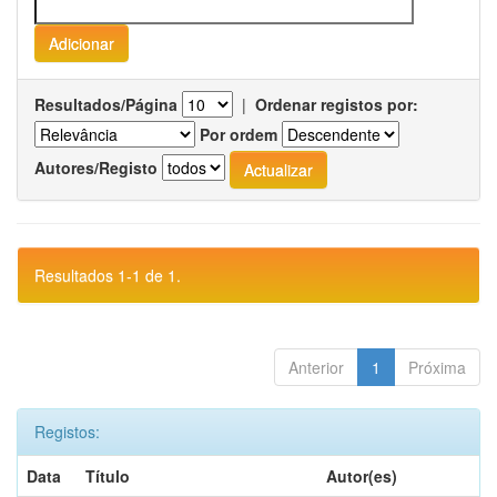
Resultados/Página
|
Ordenar registos por:
Por ordem
Autores/Registo
Resultados 1-1 de 1.
Anterior
1
Próxima
Registos:
Data
Título
Autor(es)