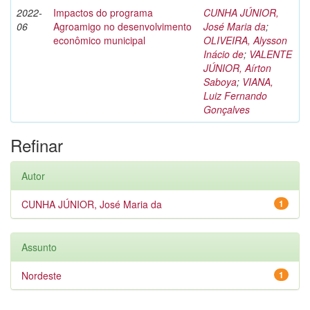
2022-
Impactos do programa
CUNHA JÚNIOR,
06
Agroamigo no desenvolvimento
José Maria da
;
econômico municipal
OLIVEIRA, Alysson
Inácio de
;
VALENTE
JÚNIOR, Aírton
Saboya
;
VIANA,
Luiz Fernando
Gonçalves
Refinar
Autor
CUNHA JÚNIOR, José Maria da
1
Assunto
Nordeste
1