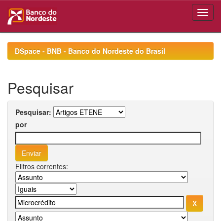
Skip
navigation
DSpace - BNB - Banco do Nordeste do Brasil
Pesquisar
Pesquisar:
por
Filtros correntes: