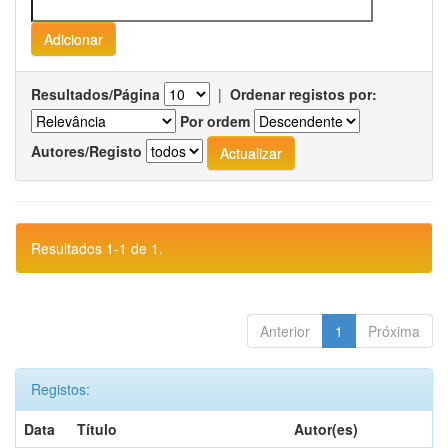
Resultados/Página
|
Ordenar registos por:
Por ordem
Autores/Registo
Resultados 1-1 de 1.
Anterior
1
Próxima
Registos:
Data
Título
Autor(es)