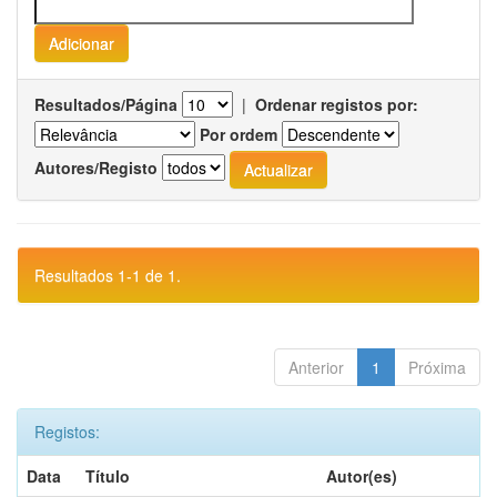
Resultados/Página
|
Ordenar registos por:
Por ordem
Autores/Registo
Resultados 1-1 de 1.
Anterior
1
Próxima
Registos:
Data
Título
Autor(es)