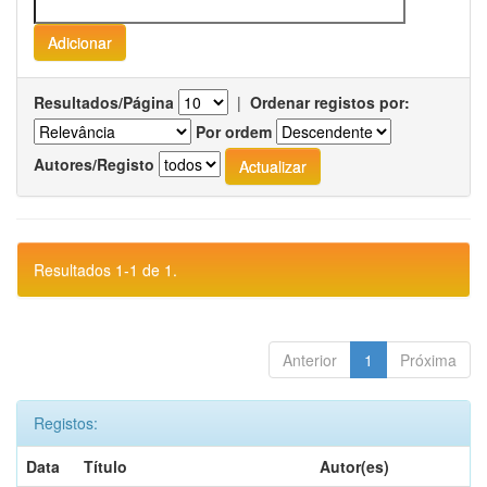
Resultados/Página
|
Ordenar registos por:
Por ordem
Autores/Registo
Resultados 1-1 de 1.
Anterior
1
Próxima
Registos:
Data
Título
Autor(es)