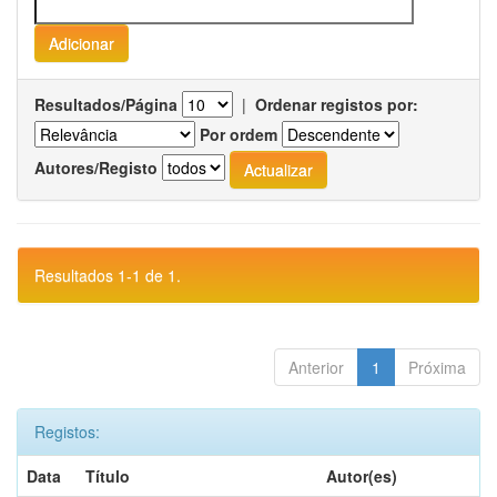
Resultados/Página
|
Ordenar registos por:
Por ordem
Autores/Registo
Resultados 1-1 de 1.
Anterior
1
Próxima
Registos:
Data
Título
Autor(es)