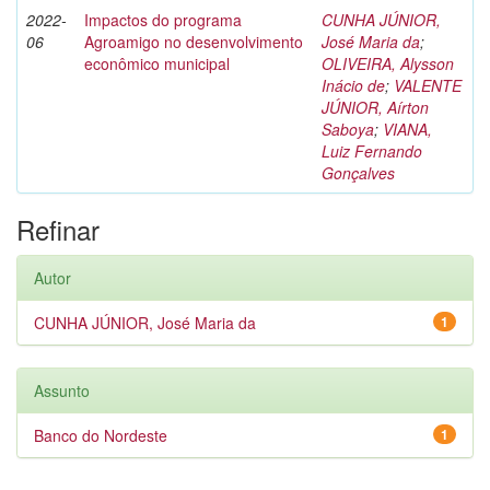
2022-
Impactos do programa
CUNHA JÚNIOR,
06
Agroamigo no desenvolvimento
José Maria da
;
econômico municipal
OLIVEIRA, Alysson
Inácio de
;
VALENTE
JÚNIOR, Aírton
Saboya
;
VIANA,
Luiz Fernando
Gonçalves
Refinar
Autor
CUNHA JÚNIOR, José Maria da
1
Assunto
Banco do Nordeste
1