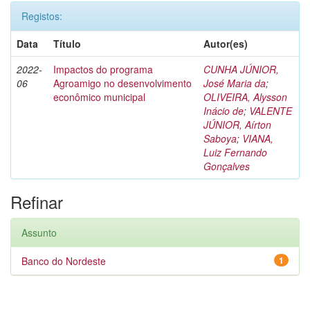
Registos:
Data
Título
Autor(es)
2022-
Impactos do programa
CUNHA JÚNIOR,
06
Agroamigo no desenvolvimento
José Maria da
;
econômico municipal
OLIVEIRA, Alysson
Inácio de
;
VALENTE
JÚNIOR, Aírton
Saboya
;
VIANA,
Luiz Fernando
Gonçalves
Refinar
Assunto
Banco do Nordeste
1