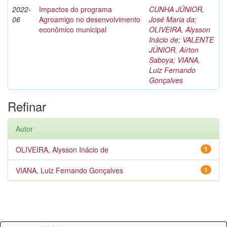
2022-
Impactos do programa
CUNHA JÚNIOR,
06
Agroamigo no desenvolvimento
José Maria da
;
econômico municipal
OLIVEIRA, Alysson
Inácio de
;
VALENTE
JÚNIOR, Aírton
Saboya
;
VIANA,
Luiz Fernando
Gonçalves
Refinar
Autor
OLIVEIRA, Alysson Inácio de
1
VIANA, Luiz Fernando Gonçalves
1