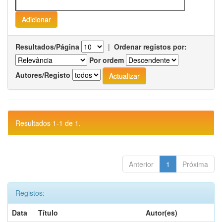
Resultados/Página
|
Ordenar registos por:
Por ordem
Autores/Registo
Resultados 1-1 de 1.
Anterior
1
Próxima
Registos:
Data
Título
Autor(es)