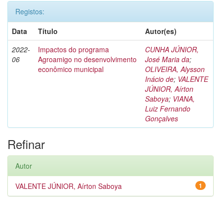
Registos:
Data
Título
Autor(es)
2022-
Impactos do programa
CUNHA JÚNIOR,
06
Agroamigo no desenvolvimento
José Maria da
;
econômico municipal
OLIVEIRA, Alysson
Inácio de
;
VALENTE
JÚNIOR, Aírton
Saboya
;
VIANA,
Luiz Fernando
Gonçalves
Refinar
Autor
VALENTE JÚNIOR, Aírton Saboya
1