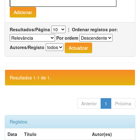
Resultados/Página
|
Ordenar registos por:
Por ordem
Autores/Registo
Resultados 1-1 de 1.
Anterior
1
Próxima
Registos:
Data
Título
Autor(es)