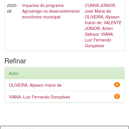
2022-
Impactos do programa
CUNHA JÚNIOR,
06
Agroamigo no desenvolvimento
José Maria da
;
econômico municipal
OLIVEIRA, Alysson
Inácio de
;
VALENTE
JÚNIOR, Aírton
Saboya
;
VIANA,
Luiz Fernando
Gonçalves
Refinar
Autor
OLIVEIRA, Alysson Inácio de
1
VIANA, Luiz Fernando Gonçalves
1