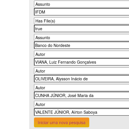
Iniciar uma nova pesquisa