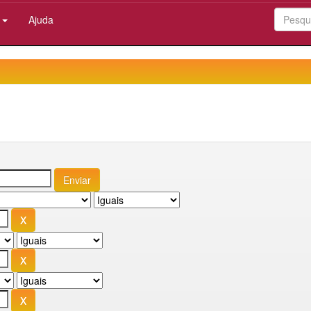
:
Ajuda