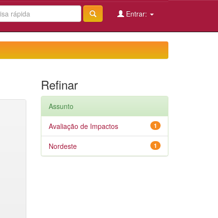
Entrar:
Refinar
Assunto
Avaliação de Impactos
1
Nordeste
1