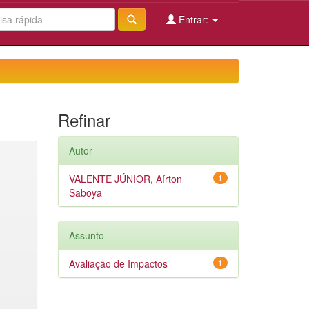
Entrar:
Refinar
Autor
VALENTE JÚNIOR, Aírton
1
Saboya
Assunto
Avaliação de Impactos
1