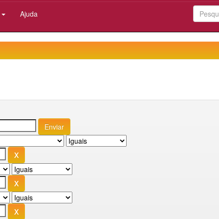
:
Ajuda