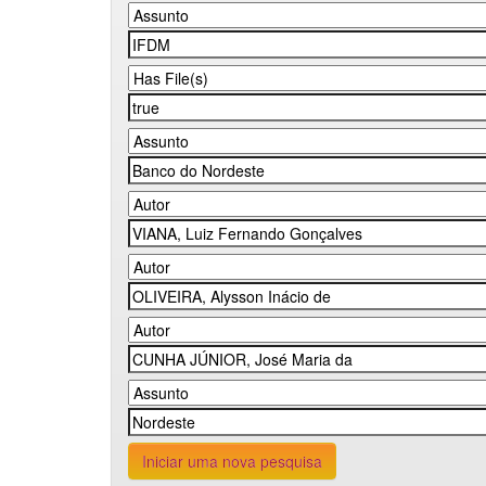
Iniciar uma nova pesquisa