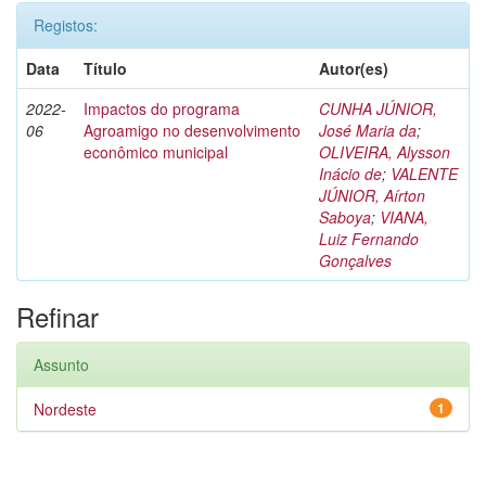
Registos:
Data
Título
Autor(es)
2022-
Impactos do programa
CUNHA JÚNIOR,
06
Agroamigo no desenvolvimento
José Maria da
;
econômico municipal
OLIVEIRA, Alysson
Inácio de
;
VALENTE
JÚNIOR, Aírton
Saboya
;
VIANA,
Luiz Fernando
Gonçalves
Refinar
Assunto
Nordeste
1