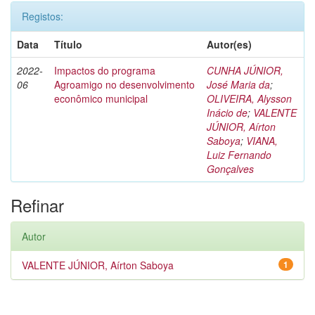
Registos:
Data
Título
Autor(es)
2022-
Impactos do programa
CUNHA JÚNIOR,
06
Agroamigo no desenvolvimento
José Maria da
;
econômico municipal
OLIVEIRA, Alysson
Inácio de
;
VALENTE
JÚNIOR, Aírton
Saboya
;
VIANA,
Luiz Fernando
Gonçalves
Refinar
Autor
VALENTE JÚNIOR, Aírton Saboya
1