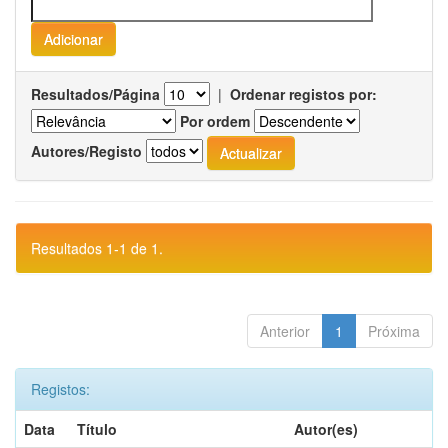
Resultados/Página
|
Ordenar registos por:
Por ordem
Autores/Registo
Resultados 1-1 de 1.
Anterior
1
Próxima
Registos:
Data
Título
Autor(es)