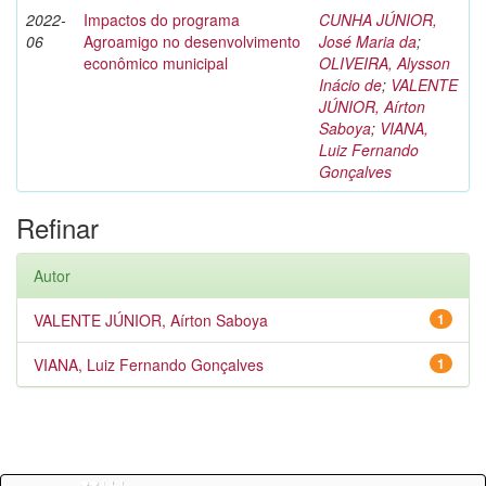
2022-
Impactos do programa
CUNHA JÚNIOR,
06
Agroamigo no desenvolvimento
José Maria da
;
econômico municipal
OLIVEIRA, Alysson
Inácio de
;
VALENTE
JÚNIOR, Aírton
Saboya
;
VIANA,
Luiz Fernando
Gonçalves
Refinar
Autor
VALENTE JÚNIOR, Aírton Saboya
1
VIANA, Luiz Fernando Gonçalves
1