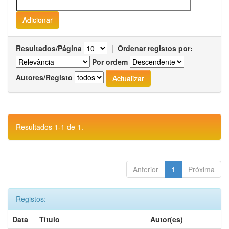
Resultados/Página
|
Ordenar registos por:
Por ordem
Autores/Registo
Resultados 1-1 de 1.
Anterior
1
Próxima
Registos:
Data
Título
Autor(es)