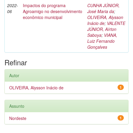
2022-
Impactos do programa
CUNHA JÚNIOR,
06
Agroamigo no desenvolvimento
José Maria da
;
econômico municipal
OLIVEIRA, Alysson
Inácio de
;
VALENTE
JÚNIOR, Aírton
Saboya
;
VIANA,
Luiz Fernando
Gonçalves
Refinar
Autor
OLIVEIRA, Alysson Inácio de
1
Assunto
Nordeste
1