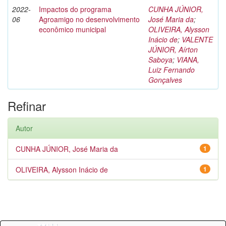
2022-
Impactos do programa
CUNHA JÚNIOR,
06
Agroamigo no desenvolvimento
José Maria da
;
econômico municipal
OLIVEIRA, Alysson
Inácio de
;
VALENTE
JÚNIOR, Aírton
Saboya
;
VIANA,
Luiz Fernando
Gonçalves
Refinar
Autor
CUNHA JÚNIOR, José Maria da
1
OLIVEIRA, Alysson Inácio de
1