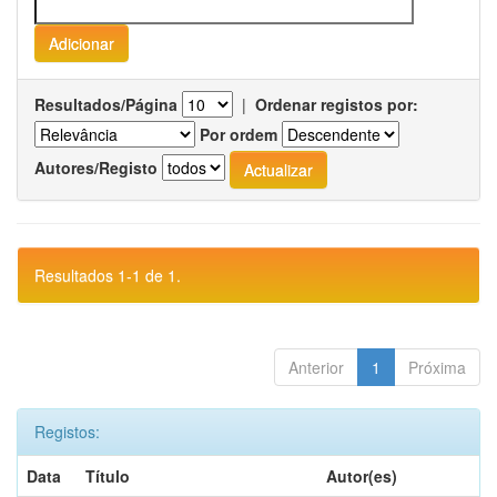
Resultados/Página
|
Ordenar registos por:
Por ordem
Autores/Registo
Resultados 1-1 de 1.
Anterior
1
Próxima
Registos:
Data
Título
Autor(es)