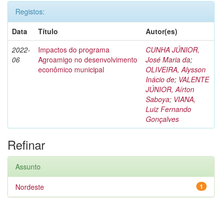
Registos:
Data
Título
Autor(es)
2022-
Impactos do programa
CUNHA JÚNIOR,
06
Agroamigo no desenvolvimento
José Maria da
;
econômico municipal
OLIVEIRA, Alysson
Inácio de
;
VALENTE
JÚNIOR, Aírton
Saboya
;
VIANA,
Luiz Fernando
Gonçalves
Refinar
Assunto
Nordeste
1