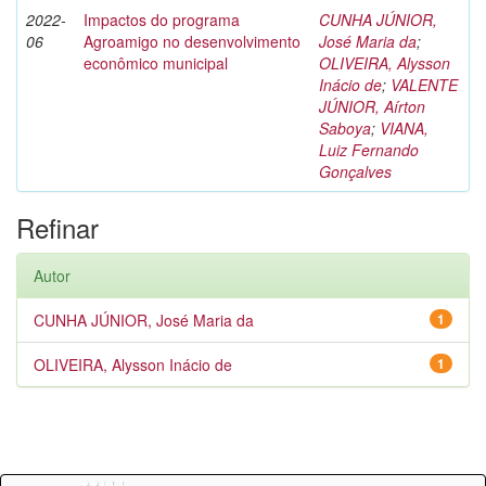
2022-
Impactos do programa
CUNHA JÚNIOR,
06
Agroamigo no desenvolvimento
José Maria da
;
econômico municipal
OLIVEIRA, Alysson
Inácio de
;
VALENTE
JÚNIOR, Aírton
Saboya
;
VIANA,
Luiz Fernando
Gonçalves
Refinar
Autor
CUNHA JÚNIOR, José Maria da
1
OLIVEIRA, Alysson Inácio de
1