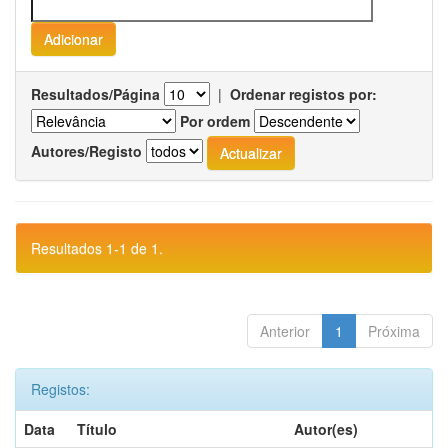
Resultados/Página
|
Ordenar registos por:
Por ordem
Autores/Registo
Resultados 1-1 de 1.
Anterior
1
Próxima
Registos:
Data
Título
Autor(es)