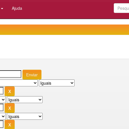
:
Ajuda