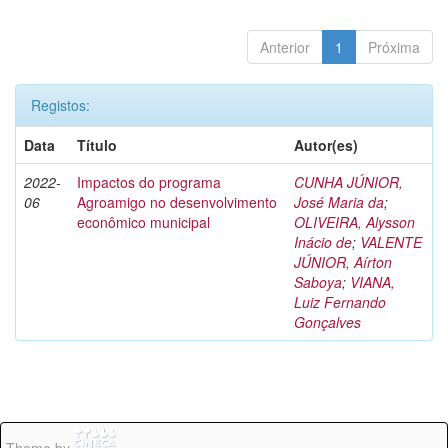
Anterior
1
Próxima
Registos:
Data
Título
Autor(es)
2022-
Impactos do programa
CUNHA JÚNIOR,
06
Agroamigo no desenvolvimento
José Maria da
;
econômico municipal
OLIVEIRA, Alysson
Inácio de
;
VALENTE
JÚNIOR, Aírton
Saboya
;
VIANA,
Luiz Fernando
Gonçalves