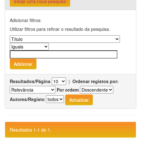
Iniciar uma nova pesquisa
Adicionar filtros:
Utilizar filtros para refinar o resultado da pesquisa.
Resultados/Página
|
Ordenar registos por:
Por ordem
Autores/Registo
Resultados 1-1 de 1.