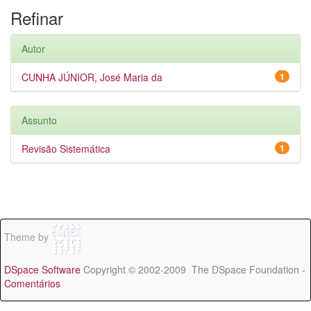
Refinar
Autor
CUNHA JÚNIOR, José Maria da
1
Assunto
Revisão Sistemática
1
Theme by
DSpace Software
Copyright © 2002-2009 The DSpace Foundation -
Comentários