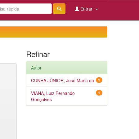
Entrar:
Refinar
Autor
CUNHA JÚNIOR, José Maria da
1
VIANA, Luiz Fernando
1
Gonçalves