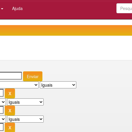
:
Ajuda