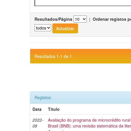
Resultados/Página
|
Ordenar registos p
Resultados 1-1 de 1.
Registos:
Data
Título
2022-
Avaliação do programa de microcrédito rura
08
Brasil (BNB): uma revisão sistemática da lit