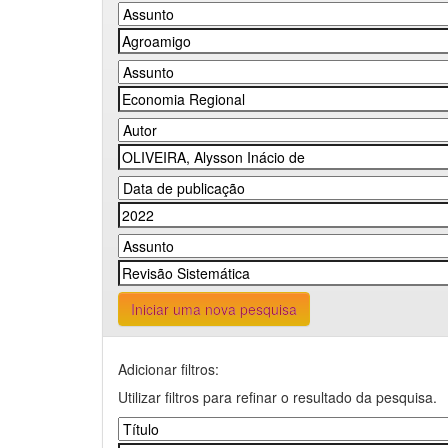
Iniciar uma nova pesquisa
Adicionar filtros:
Utilizar filtros para refinar o resultado da pesquisa.