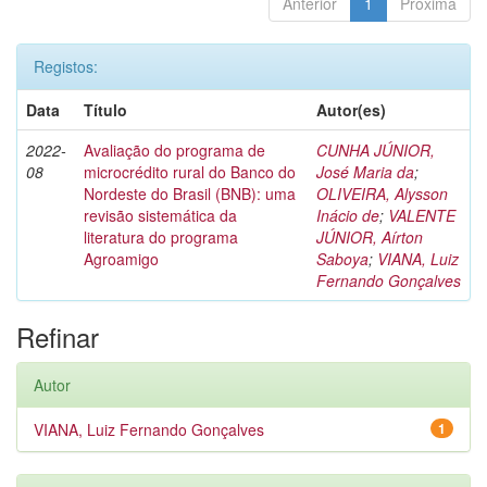
Anterior
1
Próxima
Registos:
Data
Título
Autor(es)
2022-
Avaliação do programa de
CUNHA JÚNIOR,
08
microcrédito rural do Banco do
José Maria da
;
Nordeste do Brasil (BNB): uma
OLIVEIRA, Alysson
revisão sistemática da
Inácio de
;
VALENTE
literatura do programa
JÚNIOR, Aírton
Agroamigo
Saboya
;
VIANA, Luiz
Fernando Gonçalves
Refinar
Autor
VIANA, Luiz Fernando Gonçalves
1