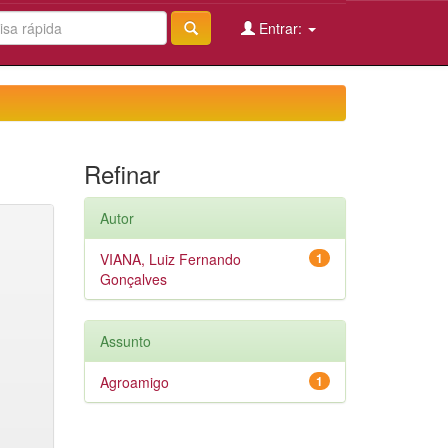
Entrar:
Refinar
Autor
VIANA, Luiz Fernando
1
Gonçalves
Assunto
Agroamigo
1