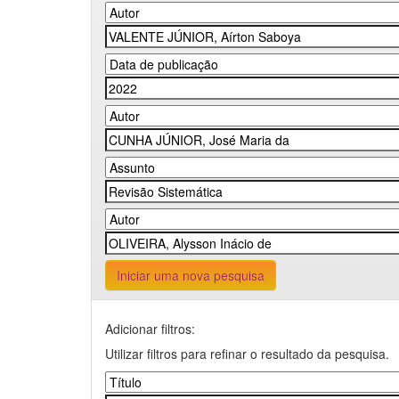
Iniciar uma nova pesquisa
Adicionar filtros:
Utilizar filtros para refinar o resultado da pesquisa.