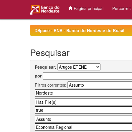
Página principal
Percorrer
Skip
navigation
DSpace - BNB - Banco do Nordeste do Brasil
Pesquisar
Pesquisar:
por
Filtros correntes: