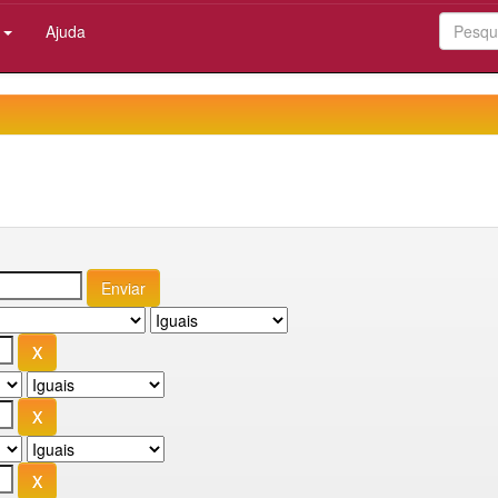
:
Ajuda