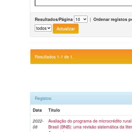
Resultados/Página
|
Ordenar registos p
Resultados 1-1 de 1.
Registos:
Data
Título
2022-
Avaliação do programa de microcrédito rura
08
Brasil (BNB): uma revisão sistemática da lit