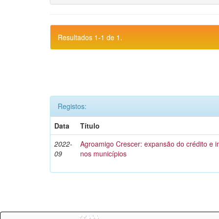
Resultados 1-1 de 1.
Registos:
Data
Título
2022-
Agroamigo Crescer: expansão do crédito e
09
nos municípios