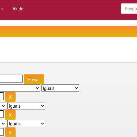
:
Ajuda