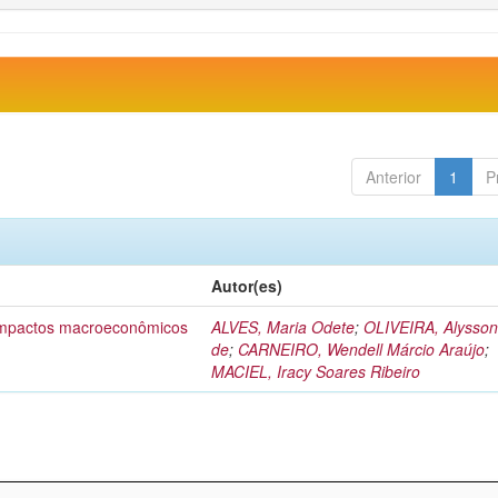
Anterior
1
P
Autor(es)
 impactos macroeconômicos
ALVES, Maria Odete
;
OLIVEIRA, Alysson
de
;
CARNEIRO, Wendell Márcio Araújo
;
MACIEL, Iracy Soares Ribeiro