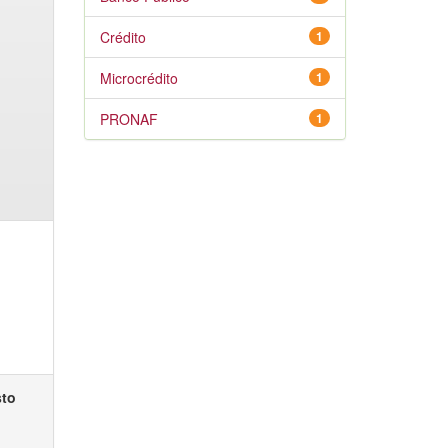
Crédito
1
Microcrédito
1
PRONAF
1
sto