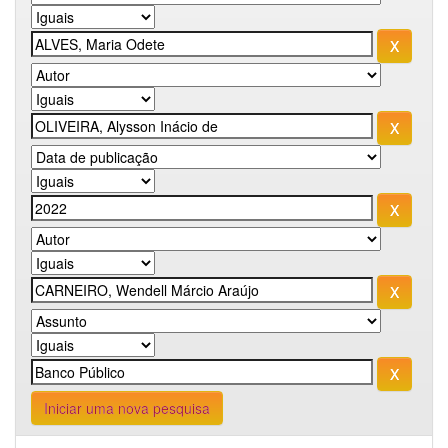
Iniciar uma nova pesquisa