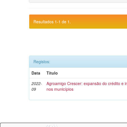
Resultados 1-1 de 1.
Registos:
Data
Título
2022-
Agroamigo Crescer: expansão do crédito e
09
nos municípios