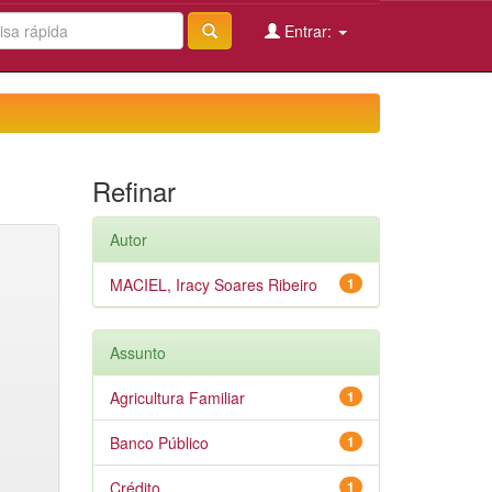
Entrar:
Refinar
Autor
MACIEL, Iracy Soares Ribeiro
1
Assunto
Agricultura Familiar
1
Banco Público
1
Crédito
1