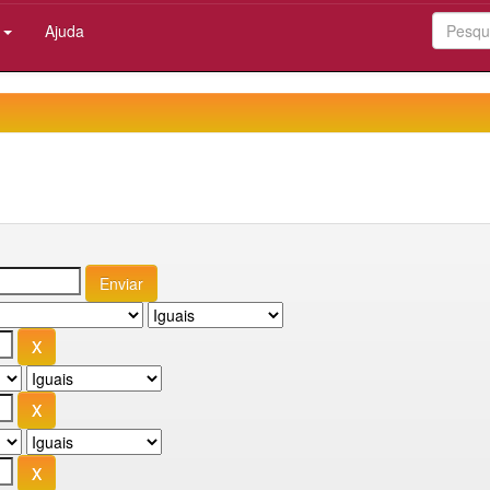
:
Ajuda