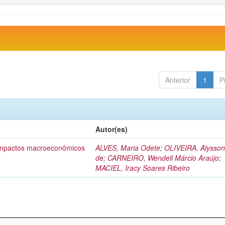
Anterior
1
P
Autor(es)
 impactos macroeconômicos
ALVES, Maria Odete
;
OLIVEIRA, Alysson
de
;
CARNEIRO, Wendell Márcio Araújo
;
MACIEL, Iracy Soares Ribeiro