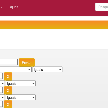
:
Ajuda