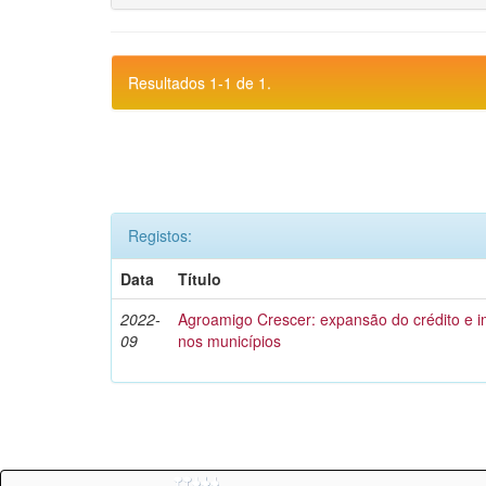
Resultados 1-1 de 1.
Registos:
Data
Título
2022-
Agroamigo Crescer: expansão do crédito e
09
nos municípios