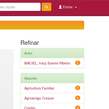
Entrar:
Refinar
Autor
MACIEL, Iracy Soares Ribeiro
1
Assunto
Agricultura Familiar
1
Agroamigo Crescer
1
Crédito
1