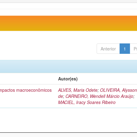
Anterior
1
P
Autor(es)
 impactos macroeconômicos
ALVES, Maria Odete
;
OLIVEIRA, Alysson
de
;
CARNEIRO, Wendell Márcio Araújo
;
MACIEL, Iracy Soares Ribeiro