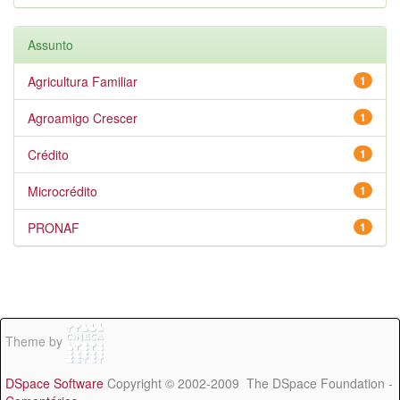
Assunto
Agricultura Familiar
1
Agroamigo Crescer
1
Crédito
1
Microcrédito
1
PRONAF
1
Theme by
DSpace Software
Copyright © 2002-2009 The DSpace Foundation -