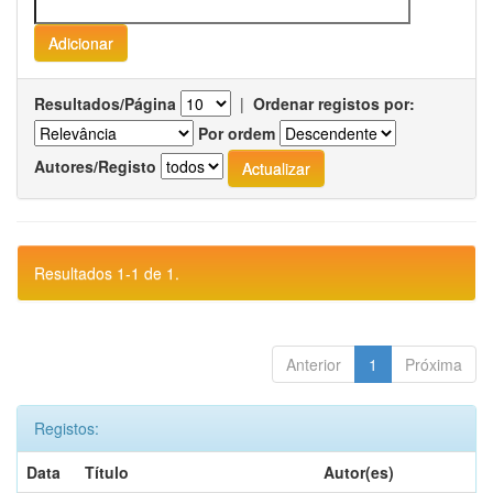
Resultados/Página
|
Ordenar registos por:
Por ordem
Autores/Registo
Resultados 1-1 de 1.
Anterior
1
Próxima
Registos:
Data
Título
Autor(es)