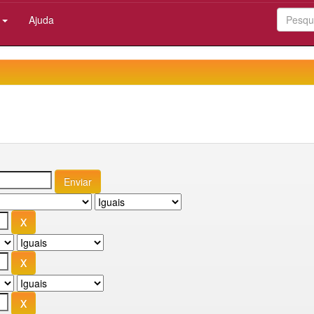
:
Ajuda