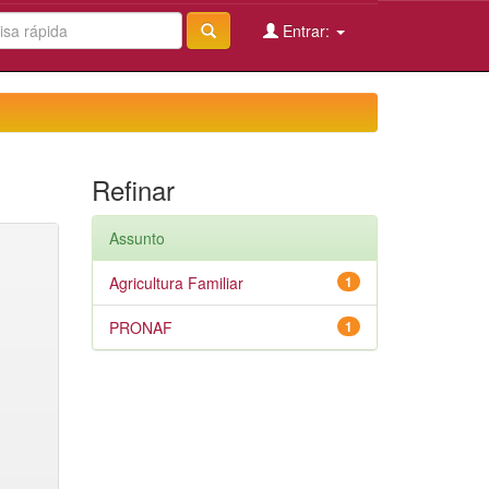
Entrar:
Refinar
Assunto
Agricultura Familiar
1
PRONAF
1