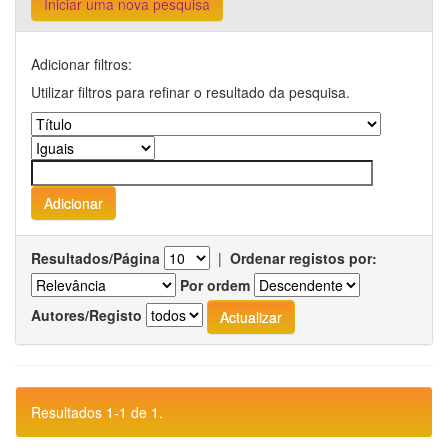
Iniciar uma nova pesquisa
Adicionar filtros:
Utilizar filtros para refinar o resultado da pesquisa.
Resultados/Página
|
Ordenar registos por:
Por ordem
Autores/Registo
Resultados 1-1 de 1.