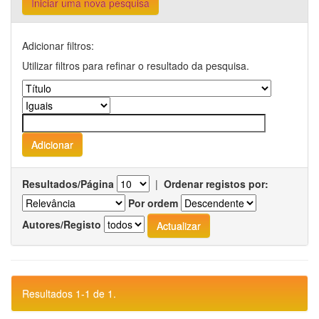
Iniciar uma nova pesquisa
Adicionar filtros:
Utilizar filtros para refinar o resultado da pesquisa.
Resultados/Página
|
Ordenar registos por:
Por ordem
Autores/Registo
Resultados 1-1 de 1.