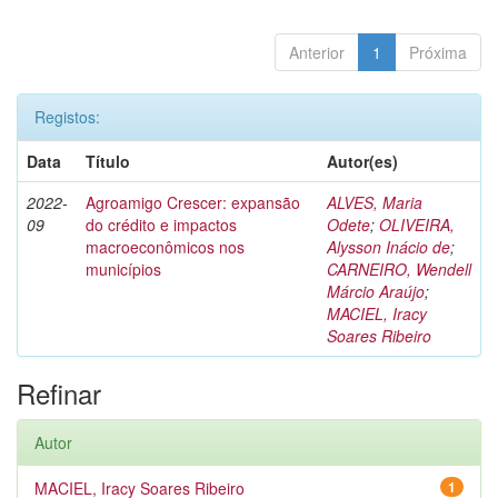
Anterior
1
Próxima
Registos:
Data
Título
Autor(es)
2022-
Agroamigo Crescer: expansão
ALVES, Maria
09
do crédito e impactos
Odete
;
OLIVEIRA,
macroeconômicos nos
Alysson Inácio de
;
municípios
CARNEIRO, Wendell
Márcio Araújo
;
MACIEL, Iracy
Soares Ribeiro
Refinar
Autor
MACIEL, Iracy Soares Ribeiro
1