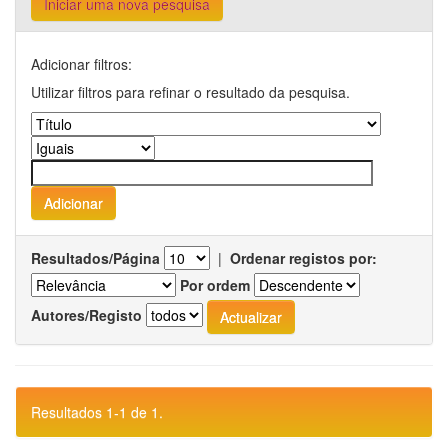
Iniciar uma nova pesquisa
Adicionar filtros:
Utilizar filtros para refinar o resultado da pesquisa.
Resultados/Página
|
Ordenar registos por:
Por ordem
Autores/Registo
Resultados 1-1 de 1.