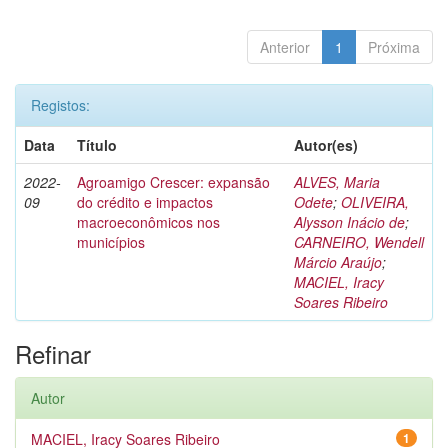
Anterior
1
Próxima
Registos:
Data
Título
Autor(es)
2022-
Agroamigo Crescer: expansão
ALVES, Maria
09
do crédito e impactos
Odete
;
OLIVEIRA,
macroeconômicos nos
Alysson Inácio de
;
municípios
CARNEIRO, Wendell
Márcio Araújo
;
MACIEL, Iracy
Soares Ribeiro
Refinar
Autor
MACIEL, Iracy Soares Ribeiro
1