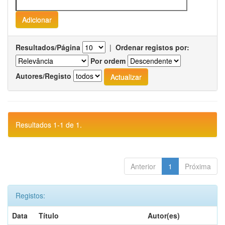
Resultados/Página
|
Ordenar registos por:
Por ordem
Autores/Registo
Resultados 1-1 de 1.
Anterior
1
Próxima
Registos:
Data
Título
Autor(es)