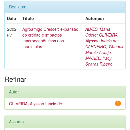
Registos:
Data
Título
Autor(es)
2022-
Agroamigo Crescer: expansão
ALVES, Maria
09
do crédito e impactos
Odete
;
OLIVEIRA,
macroeconômicos nos
Alysson Inácio de
;
municípios
CARNEIRO, Wendell
Márcio Araújo
;
MACIEL, Iracy
Soares Ribeiro
Refinar
Autor
OLIVEIRA, Alysson Inácio de
1
Assunto