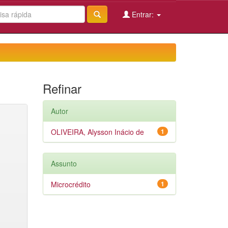
Entrar:
Refinar
Autor
OLIVEIRA, Alysson Inácio de
1
Assunto
Microcrédito
1