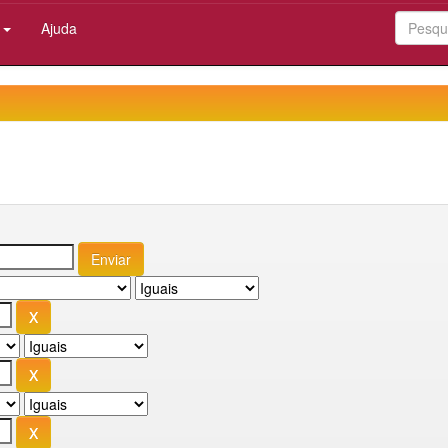
:
Ajuda