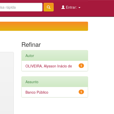
Entrar:
Refinar
Autor
OLIVEIRA, Alysson Inácio de
1
Assunto
Banco Público
1