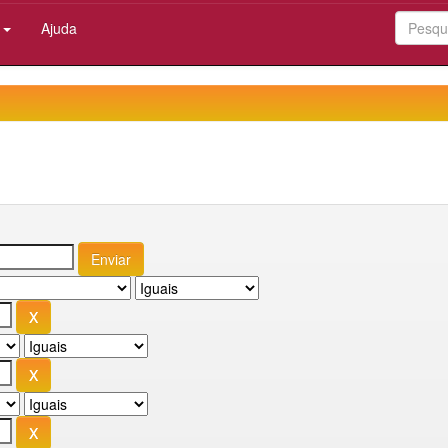
:
Ajuda