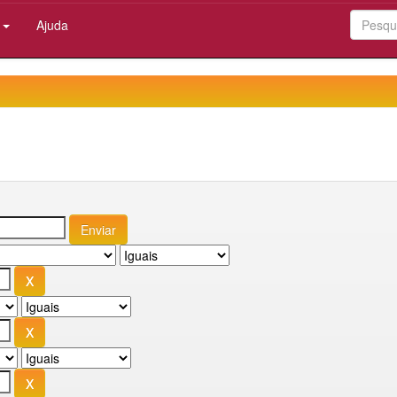
:
Ajuda