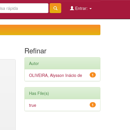
Entrar:
Refinar
Autor
OLIVEIRA, Alysson Inácio de
1
Has File(s)
true
1