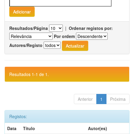
Resultados/Página
|
Ordenar registos por:
Por ordem
Autores/Registo
Resultados 1-1 de 1.
Anterior
1
Próxima
Registos:
Data
Título
Autor(es)