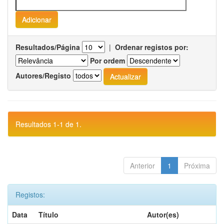
Resultados/Página
|
Ordenar registos por:
Por ordem
Autores/Registo
Resultados 1-1 de 1.
Anterior
1
Próxima
Registos:
Data
Título
Autor(es)