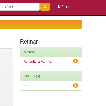
Entrar:
Refinar
Assunto
Agricultura Familiar
1
Has File(s)
true
1