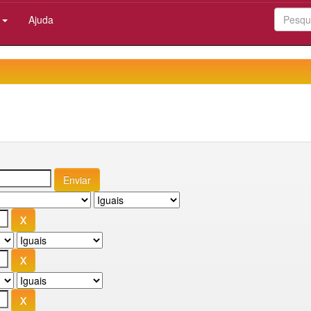
:
Ajuda