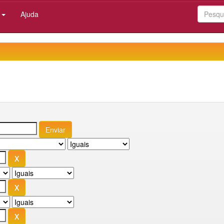
:
Ajuda