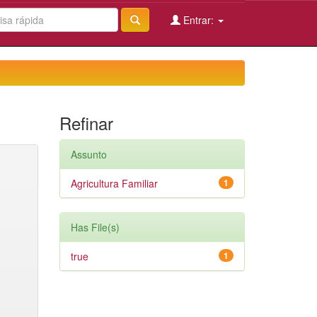
Entrar:
Refinar
Assunto
Agricultura Familiar
1
Has File(s)
true
1