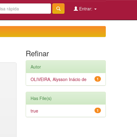
Entrar:
Refinar
Autor
OLIVEIRA, Alysson Inácio de
1
Has File(s)
true
1