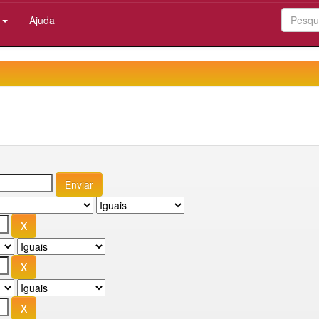
:
Ajuda