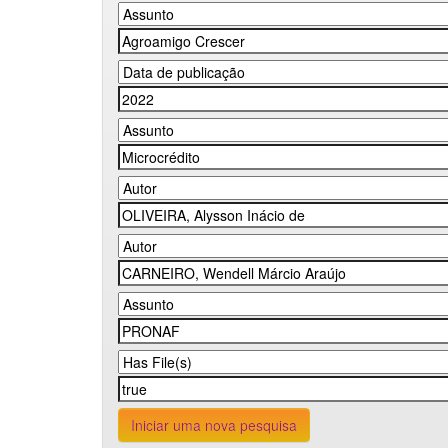
Iniciar uma nova pesquisa