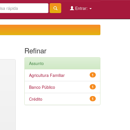
Entrar:
Refinar
Assunto
Agricultura Familiar
1
Banco Público
1
Crédito
1