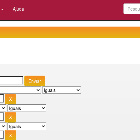
:
Ajuda